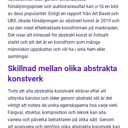
försäljningspriser och auktionsresultat kan vi få en bild
av dess popularitet. Enligt en rapport från Art Basel och
UBS, ökade försäljningen av abstrakt konst år 2019 och
var den mest eftertraktade konstformen på marknaden.
Det visar att intresset för abstrakt konst är fortsatt
starkt och att det är en konstform som många
människor uppskattar och vill ha i sina hem eller
samlingar.
Skillnad mellan olika abstrakta
konstverk
Trots att alla abstrakta konstverk strävar efter att
uttrycka känslor och idéer genom abstrakt stil är det
viktigt att notera de unika egenskaperna hos varje verk.
Färgval, struktur, komposition och teknik kan alla
variera och påverka betraktaren på olika sätt. Genom
att analysera och jämföra olika abstrakta konstverk kan