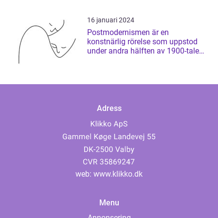
16 januari 2024
Postmodernismen är en
konstnärlig rörelse som uppstod
under andra hälften av 1900-talet
och som har ...
Adress
web:
www.klikko.dk
Menu
Annonsering