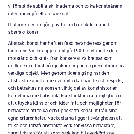
vi förstå de subtila skillnaderna och tolka konstnärens
intentioner på ett djupare sätt.
Historisk genomgång av för- och nackdelar med
abstrakt konst
Abstrakt konst har haft en fascinerande resa genom
historien. Vid sin uppkomst på 1900-talet mötte den
motstånd och kritik från konservativa kretsar som
ogillade den brist på igenkänning och representation av
verkliga objekt. Men genom tidens gång har den
abstrakta konstformen vunnit erkännande och respekt,
och betraktas nu som en viktig del av konsthistorien.
Fördelarna med abstrakt konst inkluderar möjligheten
att uttrycka känslor och idéer fritt, och möjligheten för
betraktare att tolka och uppskatta konst utifrån sina
egna erfarenheter. Nackdelarna ligger i svårigheten att
tolka och förstå abstrakta verk för vissa betraktare,
samt i risken för att konstverk kan bli överkörda av