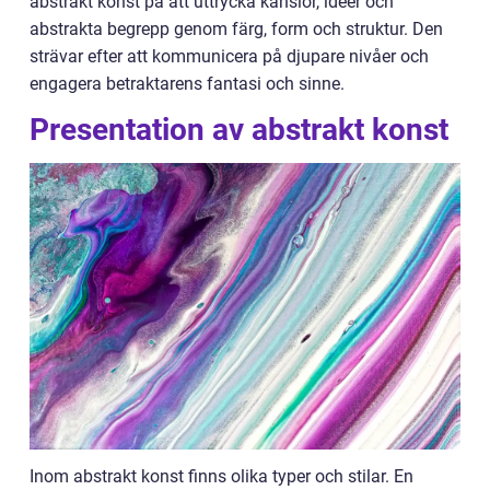
abstrakt konst på att uttrycka känslor, idéer och
abstrakta begrepp genom färg, form och struktur. Den
strävar efter att kommunicera på djupare nivåer och
engagera betraktarens fantasi och sinne.
Presentation av abstrakt konst
Inom abstrakt konst finns olika typer och stilar. En