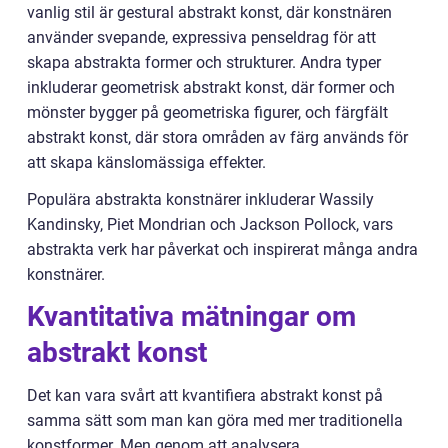
vanlig stil är gestural abstrakt konst, där konstnären
använder svepande, expressiva penseldrag för att
skapa abstrakta former och strukturer. Andra typer
inkluderar geometrisk abstrakt konst, där former och
mönster bygger på geometriska figurer, och färgfält
abstrakt konst, där stora områden av färg används för
att skapa känslomässiga effekter.
Populära abstrakta konstnärer inkluderar Wassily
Kandinsky, Piet Mondrian och Jackson Pollock, vars
abstrakta verk har påverkat och inspirerat många andra
konstnärer.
Kvantitativa mätningar om
abstrakt konst
Det kan vara svårt att kvantifiera abstrakt konst på
samma sätt som man kan göra med mer traditionella
konstformer. Men genom att analysera