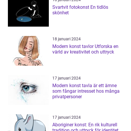
Svartvit fotokonst En tidlös
skönhet
18 januari 2024
Modern konst tavlor Utforska en
värld av kreativitet och uttryck
17 januari 2024
Modern konst tavla är ett ämne
som fångar intresset hos många
privatpersoner
17 januari 2024
Aboriginer konst: En rik kulturell
tradition och uttryck för identitet