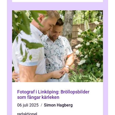
och utforska dess för- och nackde...
Fotograf i Linköping: Bröllopsbilder
som fångar kärleken
06 juli 2025
Simon Hagberg
redaktionel