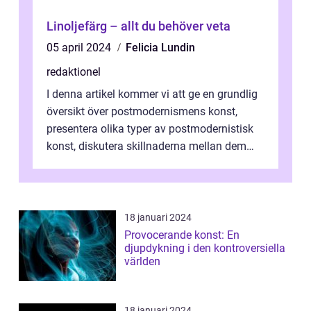
Linoljefärg – allt du behöver veta
05 april 2024
Felicia Lundin
redaktionel
I denna artikel kommer vi att ge en grundlig
översikt över postmodernismens konst,
presentera olika typer av postmodernistisk
konst, diskutera skillnaderna mellan dem
och utforska dess för- och nackde...
18 januari 2024
Provocerande konst: En
djupdykning i den kontroversiella
världen
18 januari 2024