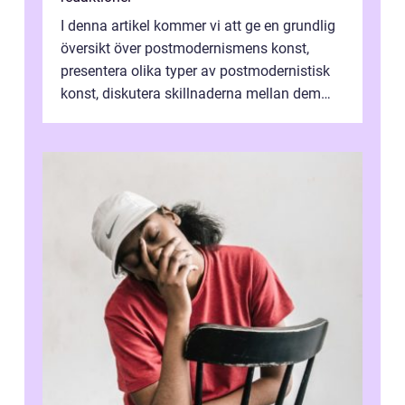
I denna artikel kommer vi att ge en grundlig
översikt över postmodernismens konst,
presentera olika typer av postmodernistisk
konst, diskutera skillnaderna mellan dem
och utforska dess för- och nackde...