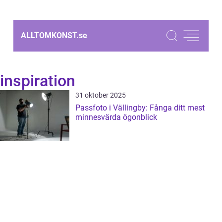
ALLTOMKONST.
se
inspiration
31 oktober 2025
Passfoto i Vällingby: Fånga ditt mest
minnesvärda ögonblick