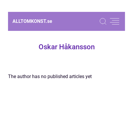
ALLTOMKONST.
se
Oskar Håkansson
The author has no published articles yet