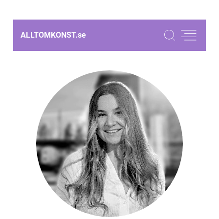
ALLTOMKONST.
se